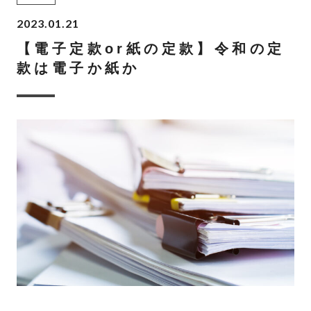
2023.01.21
【電子定款or紙の定款】令和の定
款は電子か紙か