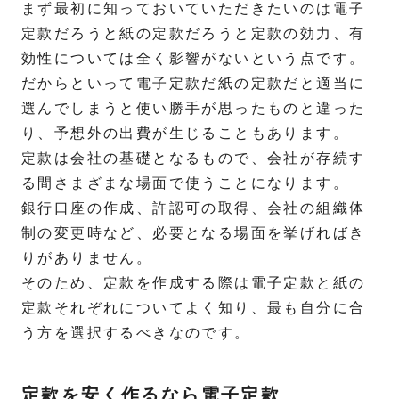
まず最初に知っておいていただきたいのは電子
定款だろうと紙の定款だろうと定款の効力、有
効性については全く影響がないという点です。
だからといって電子定款だ紙の定款だと適当に
選んでしまうと使い勝手が思ったものと違った
り、予想外の出費が生じることもあります。
定款は会社の基礎となるもので、会社が存続す
る間さまざまな場面で使うことになります。
銀行口座の作成、許認可の取得、会社の組織体
制の変更時など、必要となる場面を挙げればき
りがありません。
そのため、定款を作成する際は電子定款と紙の
定款それぞれについてよく知り、最も自分に合
う方を選択するべきなのです。
定款を安く作るなら電子定款