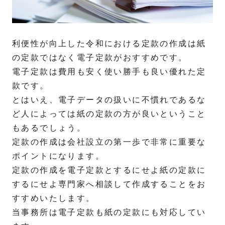
利便性が向上した令和における定款の作成は紙
の定款ではなく電子定款がおすすめです。
電子定款は費用も安く使い勝手も良い優れた定
款です。
とはいえ、電子データの扱いに不慣れであるな
ど人によっては紙の定款の方が良いということ
もあるでしょう。
定款の作成は会社設立の第一歩で非常に重要な
ポイントになります。
定款の作成を電子定款とするにせよ紙の定款に
するにせよ専門家へ相談して作成することをお
すすめいたします。
当事務所は電子定款も紙の定款にも対応してい