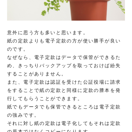
意外に思う方も多いと思います。
紙の定款よりも電子定款の方が使い勝手が良い
のです。
なぜなら、電子定款はデータで保管ができるた
め、きっちりバックアップを取っておけば紛失
することがありません。
また、電子定款は認証を受けた公証役場に請求
をすることで紙の定款と同様に定款の謄本を発
行してもらうことができます。
紙でもデータでも保管できるところは電子定款
の強みです。
それに対し紙の定款は電子化してもそれは定款
の原本ではなくコピーになります。