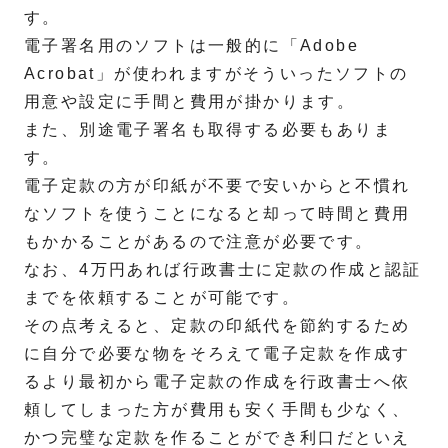
す。
電子署名用のソフトは一般的に「Adobe
Acrobat」が使われますがそういったソフトの
用意や設定に手間と費用が掛かります。
また、別途電子署名も取得する必要もありま
す。
電子定款の方が印紙が不要で安いからと不慣れ
なソフトを使うことになると却って時間と費用
もかかることがあるので注意が必要です。
なお、4万円あれば行政書士に定款の作成と認証
までを依頼することが可能です。
その点考えると、定款の印紙代を節約するため
に自分で必要な物をそろえて電子定款を作成す
るより最初から電子定款の作成を行政書士へ依
頼してしまった方が費用も安く手間も少なく、
かつ完璧な定款を作ることができ利口だといえ