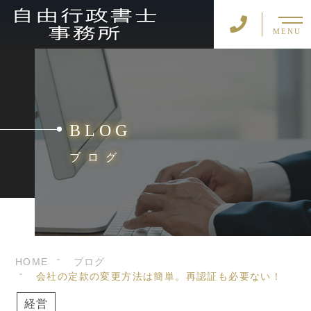
MENU
BLOG
ブログ
HOME
ブログ
会社の定款の変更方法は簡単。再認証も必要ない！
経営