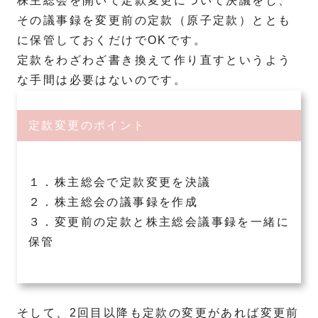
株主総会を開いて定款変更について決議をし、
その議事録を変更前の定款（原子定款）ととも
に保管しておくだけでOKです。
定款をわざわざ書き換えて作り直すというよう
な手間は必要はないのです。
定款変更のポイント
１．株主総会で定款変更を決議
２．株主総会の議事録を作成
３．変更前の定款と株主総会議事録を一緒に
保管
そして、2回目以降も定款の変更があれば変更前