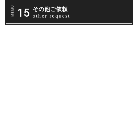
その他ご依頼
other request