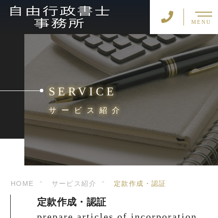
MENU
SERVICE
サービス紹介
HOME
サービス紹介
定款作成・認証
定款作成・認証
prepare articles of incorporation